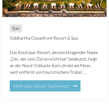
Bali
Siddhartha Oceanfront Resort & Spa
Das Boutique-Resort, dessen klingender Name
„Der, der sein Ziel erreicht hat“ bedeutet, liegt
an der Nord-Ostküste Balis direkt am Meer,
weit entfernt von touristischem Trubel. ...
Mehr über dieses Tauchresort