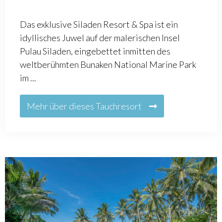
Das exklusive Siladen Resort & Spa ist ein
idyllisches Juwel auf der malerischen Insel
Pulau Siladen, eingebettet inmitten des
weltberühmten Bunaken National Marine Park
im ...
Mehr über dieses Tauchresort