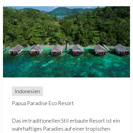
Indonesien
Papua Paradise Eco Resort
Das im traditionellen Stil erbaute Resort ist ein
wahrhaftiges Paradies auf einer tropischen