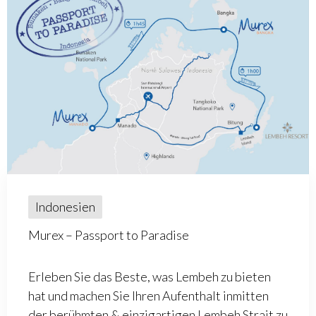
Indonesien
Murex – Passport to Paradise
Erleben Sie das Beste, was Lembeh zu bieten
hat und machen Sie Ihren Aufenthalt inmitten
der berühmten & einzigartigen Lembeh Strait zu