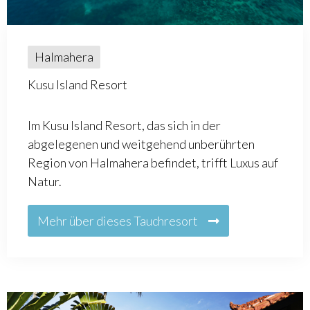
Halmahera
Kusu Island Resort
Im Kusu Island Resort, das sich in der
abgelegenen und weitgehend unberührten
Region von Halmahera befindet, trifft Luxus auf
Natur.
Mehr über dieses Tauchresort