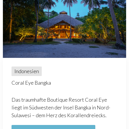
Indonesien
Coral Eye Bangka
Das traumhafte Boutique Resort Coral Eye
liegt im Südwesten der Insel Bangka in Nord-
Sulawesi – dem Herz des Korallendreiecks.