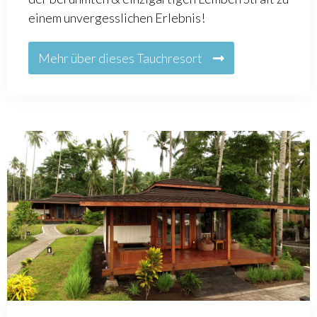
einem unvergesslichen Erlebnis!
Mehr über dieses Tauchresort