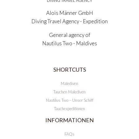
DIVING TRAVEL AGENCY
Alois Männer GmbH
Diving Travel Agency - Expedition
General agency of
Nautilus Two - Maldives
SHORTCUTS
Malediven
Tauchen Malediven
Nautilus Two – Unser Schiff
Tauchexpeditionen
INFORMATIONEN
FAQs