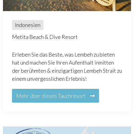
Indonesien
Metita Beach & Dive Resort
Erleben Sie das Beste, was Lembeh zu bieten
hat und machen Sie Ihren Aufenthalt inmitten
der berühmten & einzigartigen Lembeh Strait zu
einem unvergesslichen Erlebnis!
Mehr über dieses Tauchresort