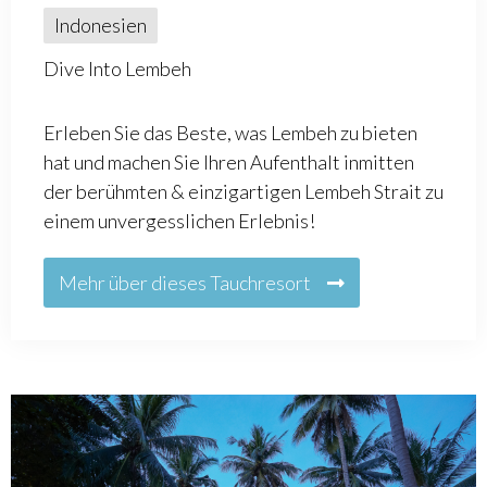
Indonesien
Dive Into Lembeh
Erleben Sie das Beste, was Lembeh zu bieten
hat und machen Sie Ihren Aufenthalt inmitten
der berühmten & einzigartigen Lembeh Strait zu
einem unvergesslichen Erlebnis!
Mehr über dieses Tauchresort