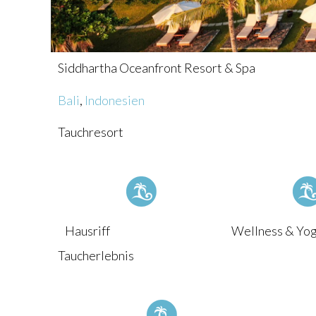
Siddhartha Oceanfront Resort & Spa
Bali
,
Indonesien
Tauchresort
Hausriff
Wellness & Yo
Taucherlebnis