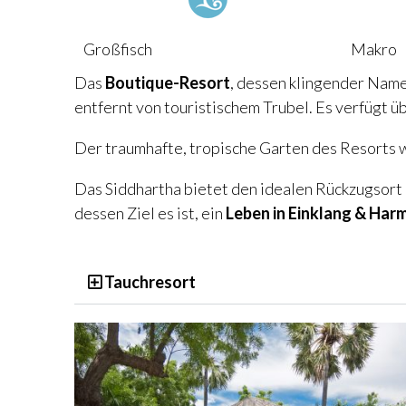
Großfisch
Makro
Das
Boutique-Resort
, dessen klingender Name
entfernt von touristischem Trubel. Es verfügt ü
Der traumhafte, tropische Garten des Resorts w
Das Siddhartha bietet den idealen Rückzugsort
dessen Ziel es ist, ein
Leben in Einklang & Har
Tauchresort