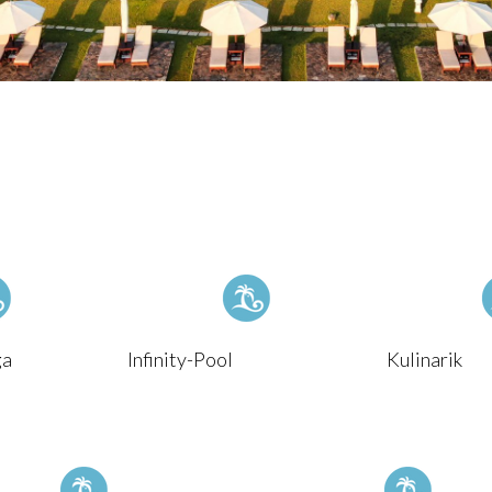
ga
Infinity-Pool
Kulinarik