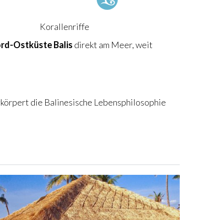
Korallenriffe
rd-Ostküste Balis
direkt am Meer, weit
rkörpert die Balinesische Lebensphilosophie