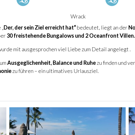
Wrack
 „
Der, der sein Ziel erreicht hat“
bedeutet, liegt an der
No
ber
30 freistehende Bungalows und 2 Oceanfront Villen.
urde mit ausgesprochen viel Liebe zum Detail angelegt .
 um
Ausgeglichenheit, Balance und Ruhe
zu finden und ve
monie
zu führen – ein ultimatives Urlausziel.