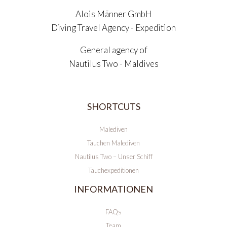
Alois Männer GmbH
Diving Travel Agency - Expedition
General agency of
Nautilus Two - Maldives
SHORTCUTS
Malediven
Tauchen Malediven
Nautilus Two – Unser Schiff
Tauchexpeditionen
INFORMATIONEN
FAQs
Team