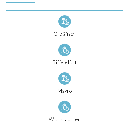
Großfisch
Riffvielfalt
Makro
Wracktauchen