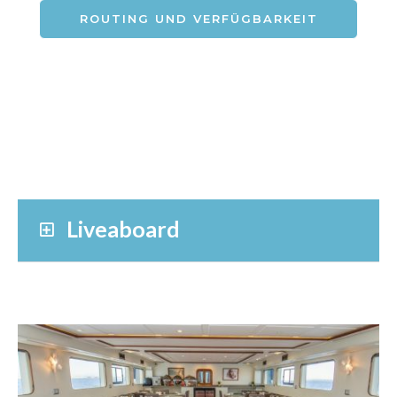
ROUTING UND VERFÜGBARKEIT
Liveaboard