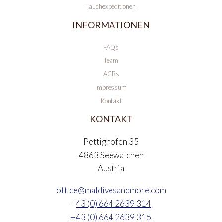
Tauchexpeditionen
INFORMATIONEN
FAQs
Team
AGBs
Impressum
Kontakt
KONTAKT
Pettighofen 35
4863 Seewalchen
Austria
office@maldivesandmore.com
+
43 (0) 664 2639 314
+43 (0) 664 2639 315