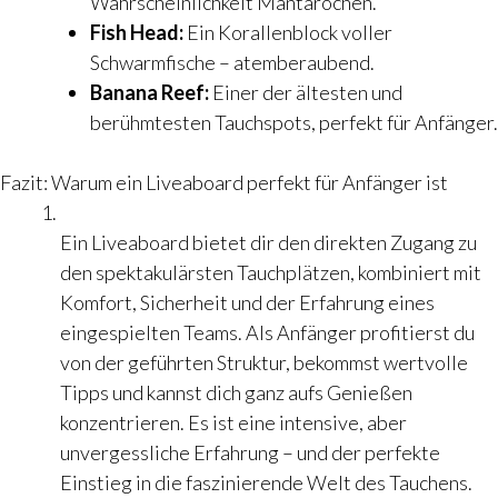
Wahrscheinlichkeit Mantarochen.
Fish Head:
Ein Korallenblock voller
Schwarmfische – atemberaubend.
Banana Reef:
Einer der ältesten und
berühmtesten Tauchspots, perfekt für Anfänger.
Fazit: Warum ein Liveaboard perfekt für Anfänger ist
Ein Liveaboard bietet dir den direkten Zugang zu
den spektakulärsten Tauchplätzen, kombiniert mit
Komfort, Sicherheit und der Erfahrung eines
eingespielten Teams. Als Anfänger profitierst du
von der geführten Struktur, bekommst wertvolle
Tipps und kannst dich ganz aufs Genießen
konzentrieren. Es ist eine intensive, aber
unvergessliche Erfahrung – und der perfekte
Einstieg in die faszinierende Welt des Tauchens.