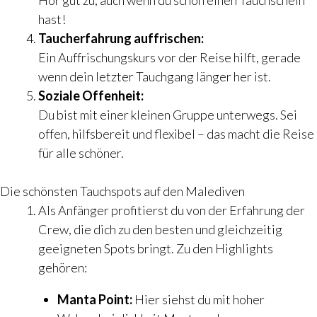
Hör gut zu, auch wenn du schon einen Tauchschein
hast!
Taucherfahrung auffrischen:
Ein Auffrischungskurs vor der Reise hilft, gerade
wenn dein letzter Tauchgang länger her ist.
Soziale Offenheit:
Du bist mit einer kleinen Gruppe unterwegs. Sei
offen, hilfsbereit und flexibel – das macht die Reise
für alle schöner.
Die schönsten Tauchspots auf den Malediven
Als Anfänger profitierst du von der Erfahrung der
Crew, die dich zu den besten und gleichzeitig
geeigneten Spots bringt. Zu den Highlights
gehören:
Manta Point:
Hier siehst du mit hoher