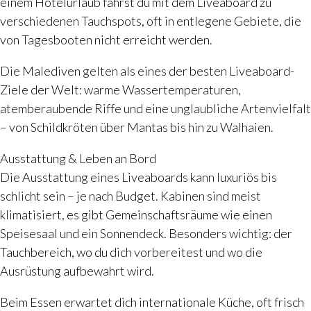
einem Hotelurlaub fährst du mit dem Liveaboard zu
verschiedenen Tauchspots, oft in entlegene Gebiete, die
von Tagesbooten nicht erreicht werden.
Die Malediven gelten als eines der besten Liveaboard-
Ziele der Welt: warme Wassertemperaturen,
atemberaubende Riffe und eine unglaubliche Artenvielfalt
– von Schildkröten über Mantas bis hin zu Walhaien.
Ausstattung & Leben an Bord
Die Ausstattung eines Liveaboards kann luxuriös bis
schlicht sein – je nach Budget. Kabinen sind meist
klimatisiert, es gibt Gemeinschaftsräume wie einen
Speisesaal und ein Sonnendeck. Besonders wichtig: der
Tauchbereich, wo du dich vorbereitest und wo die
Ausrüstung aufbewahrt wird.
Beim Essen erwartet dich internationale Küche, oft frisch