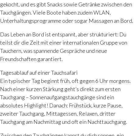
gekocht, und es gibt Snacks sowie Getränke zwischen den
Tauchgängen. Viele Boote haben zudem WLAN,
Unterhaltungsprogramme oder sogar Massagen an Bord.
Das Leben an Bord ist entspannt, aber strukturiert: Du
teilst dir die Zeit mit einer internationalen Gruppe von
Tauchern, was spannende Gespräche und neue
Freundschaften garantiert.
Tagesablauf auf einer Tauchsafari
Ein typischer Tag beginnt früh, oft gegen 6 Uhr morgens.
Nach einer kurzen Stärkung geht’s direkt zum ersten
Tauchgang – Sonnenaufgangstauchgänge sind ein
absolutes Highlight! Danach: Frühstück, kurze Pause,
zweiter Tauchgang, Mittagessen, Relaxen, dritter
Tauchgang am Nachmittag und oft ein Nachttauchgang.
Zwischen den Tauchgängen kannst du dich sonnen, ein