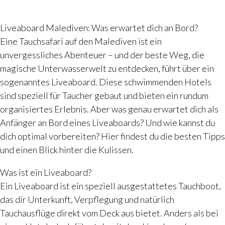
Liveaboard Malediven: Was erwartet dich an Bord?
Eine Tauchsafari auf den Malediven ist ein
unvergessliches Abenteuer – und der beste Weg, die
magische Unterwasserwelt zu entdecken, führt über ein
sogenanntes Liveaboard. Diese schwimmenden Hotels
sind speziell für Taucher gebaut und bieten ein rundum
organisiertes Erlebnis. Aber was genau erwartet dich als
Anfänger an Bord eines Liveaboards? Und wie kannst du
dich optimal vorbereiten? Hier findest du die besten Tipps
und einen Blick hinter die Kulissen.
Was ist ein Liveaboard?
Ein Liveaboard ist ein speziell ausgestattetes Tauchboot,
das dir Unterkunft, Verpflegung und natürlich
Tauchausflüge direkt vom Deck aus bietet. Anders als bei