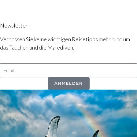
Newsletter
Verpassen Sie keine wichtigen Reisetipps mehr rund um
das Tauchen und die Malediven.
Email
ANMELDEN