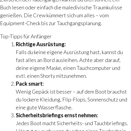
Buch lesen oder einfach die maledivische Traumkulisse
genießen. Die Crew kümmert sich um alles – vom
Equipment-Check bis zur Tauchgangsplanung.
Top-Tipps für Anfänger
Richtige Ausrüstung:
Falls du keine eigene Ausrüstung hast, kannst du
fast alles an Bord ausleihen. Achte aber darauf,
deine eigene Maske, einen Tauchcomputer und
evtl. einen Shorty mitzunehmen.
Pack smart:
Wenig Gepäck ist besser – auf dem Boot brauchst
du lockere Kleidung, Flip-Flops, Sonnenschutz und
eine gute Wasserflasche.
Sicherheitsbriefings ernst nehmen:
Jedes Boot macht Sicherheits- und Tauchbriefings.