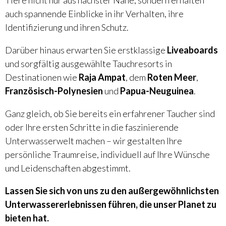
auch spannende Einblicke in ihr Verhalten, ihre
Identifizierung und ihren Schutz.
Darüber hinaus erwarten Sie erstklassige
Liveaboards
und sorgfältig ausgewählte Tauchresorts in
Destinationen wie
Raja Ampat
, dem
Roten Meer
,
Französisch-Polynesien
und
Papua-Neuguinea
.
Ganz gleich, ob Sie bereits ein erfahrener Taucher sind
oder Ihre ersten Schritte in die faszinierende
Unterwasserwelt machen – wir gestalten Ihre
persönliche Traumreise, individuell auf Ihre Wünsche
und Leidenschaften abgestimmt.
Lassen Sie sich von uns zu den außergewöhnlichsten
Unterwassererlebnissen führen, die unser Planet zu
bieten hat.