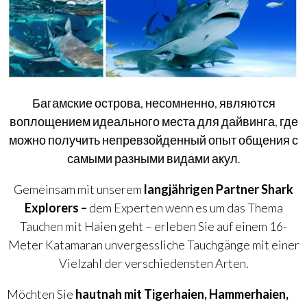
Багамские острова, несомненно, являются
воплощением идеального места для дайвинга, где
можно получить непревзойденный опыт общения с
самыми разными видами акул.
Gemeinsam mit unserem
langjährigen Partner Shark
Explorers –
dem Experten wenn es um das Thema
Tauchen mit Haien geht – erleben Sie auf einem 16-
Meter Katamaran unvergessliche Tauchgänge mit einer
Vielzahl der verschiedensten Arten.
Möchten Sie
hautnah mit Tigerhaien, Hammerhaien,