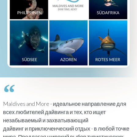
Maldives and More - идеальное направление для
всех любителей дайвинга и тех, кто ищет
незабываемый и захватывающий
дайвинг и приключенческий отдых - в любой точке
мира. Предлагая широкий выбор туристических