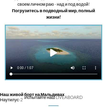
своем личном раю - над и под водой!
Погрузитесь в подводный мир, полный
жизни!
Наш живой борт на Мальдивах
Испытайте наш LIVEABOARD
Наутилус-2