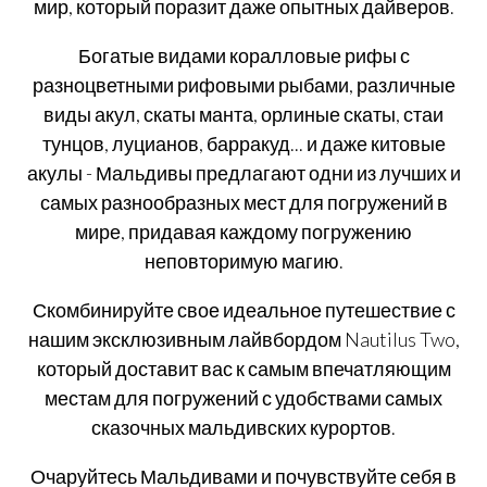
мир, который поразит даже опытных дайверов.
Богатые видами коралловые рифы с
разноцветными рифовыми рыбами, различные
виды акул, скаты манта, орлиные скаты, стаи
тунцов, луцианов, барракуд... и даже китовые
акулы - Мальдивы предлагают одни из лучших и
самых разнообразных мест для погружений в
мире, придавая каждому погружению
неповторимую магию.
Скомбинируйте свое идеальное путешествие с
нашим эксклюзивным лайвбордом Nautilus Two,
который доставит вас к самым впечатляющим
местам для погружений с удобствами самых
сказочных мальдивских курортов.
Очаруйтесь Мальдивами и почувствуйте себя в