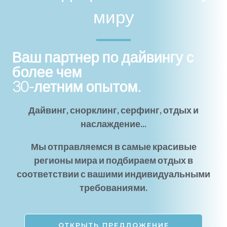
миру
Ваш партнер по дайвингу с
более чем
30-летним опытом.
Дайвинг, снорклинг, серфинг, отдых и
наслаждение...
Мы отправляемся в самые красивые
регионы мира и подбираем отдых в
соответствии с вашими индивидуальными
требованиями.
ОТКРЫТЬ ПРЕДЛОЖЕНИЕ