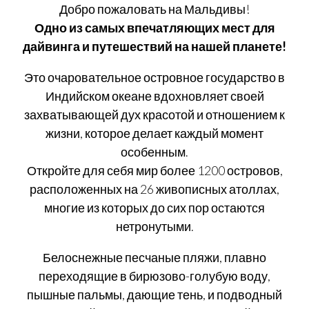
Добро пожаловать на Мальдивы!
Одно из самых впечатляющих мест для
дайвинга и путешествий на нашей планете!
Это очаровательное островное государство в
Индийском океане вдохновляет своей
захватывающей дух красотой и отношением к
жизни, которое делает каждый момент
особенным.
Откройте для себя мир более 1200 островов,
расположенных на 26 живописных атоллах,
многие из которых до сих пор остаются
нетронутыми.
Белоснежные песчаные пляжи, плавно
переходящие в бирюзово-голубую воду,
пышные пальмы, дающие тень, и подводный